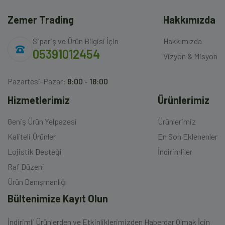
Zemer Trading
Hakkımızda
Sipariş ve Ürün Bilgisi İçin
Hakkımızda
05391012454
Vizyon & Misyon
Pazartesi-Pazar:
8:00 - 18:00
Hizmetlerimiz
Ürünlerimiz
Geniş Ürün Yelpazesi
Ürünlerimiz
Kaliteli Ürünler
En Son Eklenenler
Lojistik Desteği
İndirimliler
Raf Düzeni
Ürün Danışmanlığı
Bültenimize Kayıt Olun
İndirimli Ürünlerden ve Etkinliklerimizden Haberdar Olmak İçin