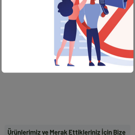
Ürünlerimiz ve Merak Ettikleriniz İçin Bize