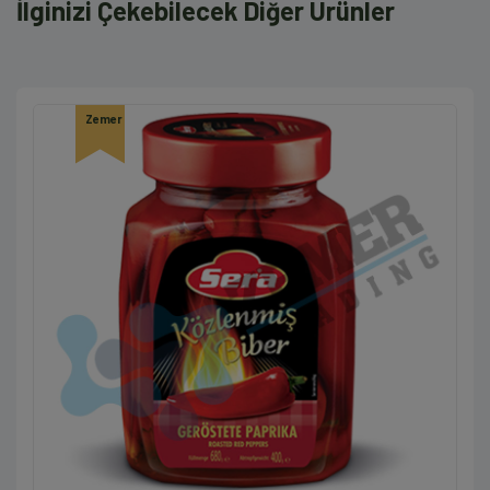
İlginizi Çekebilecek Diğer Ürünler
Zemer