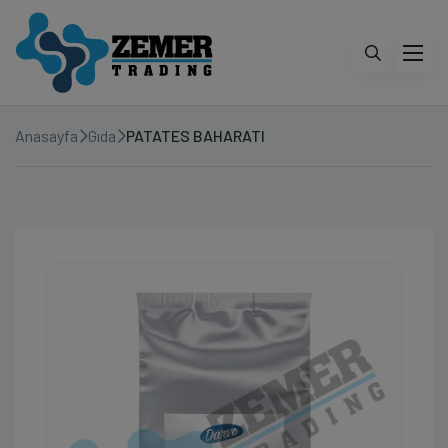
Anasayfa
Gıda
PATATES BAHARATI